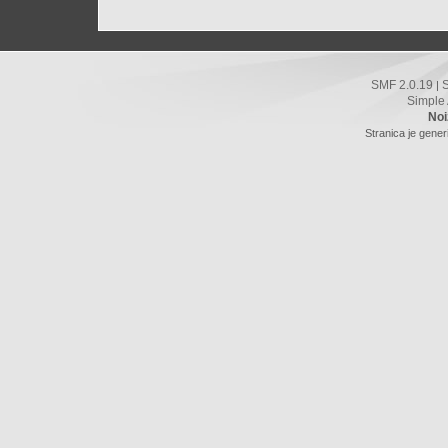
SMF 2.0.19
|
Simple
Noi
Stranica je gener