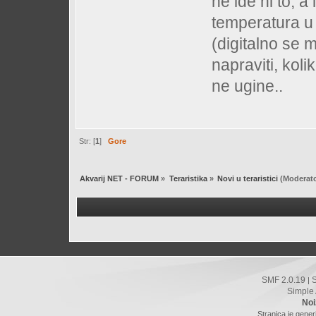
ne ide ni to, 
temperatura u t
(digitalno se m
napraviti, kol
ne ugine..
Str: [
1
]
Gore
Akvarij NET - FORUM
»
Teraristika
»
Novi u teraristici
(Moderato
SMF 2.0.19
|
Simple
Noi
Stranica je gener