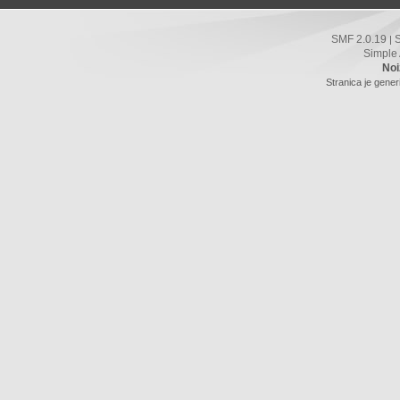
SMF 2.0.19
|
Simple
Noi
Stranica je gener