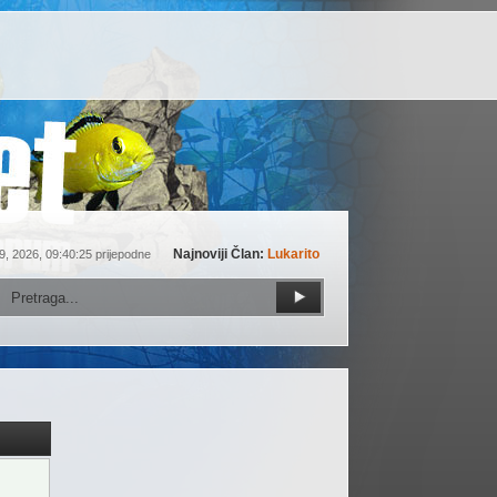
Najnoviji Član:
Lukarito
9, 2026, 09:40:25 prijepodne