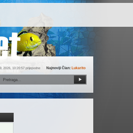
Najnoviji Član:
Lukarito
9, 2026, 10:20:57 prijepodne