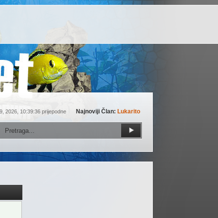
Najnoviji Član:
Lukarito
9, 2026, 10:39:36 prijepodne