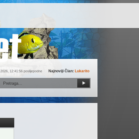
Najnoviji Član:
Lukarito
 2026, 12:41:56 poslijepodne