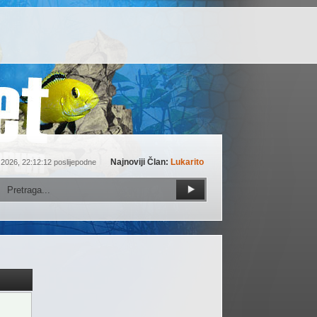
Najnoviji Član:
Lukarito
 2026, 22:12:12 poslijepodne