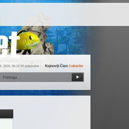
Najnoviji Član:
Lukarito
6, 2026, 06:22:35 prijepodne