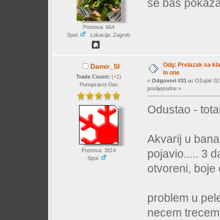
se baš pokazal
Postova: 664
Spol:
Lokacija: Zagreb
Odg: Prelazak sa klas
Damir_Sl
in one
Trade Count:
(
+1
)
«
Odgovori #31 u:
Ožujak 02,
Punopravni član
poslijepodne »
Odustao - total
Akvarij u banan
pojavio..... 3 
Postova: 3814
Spol:
otvoreni, boje 
problem u pele
necem trecem...