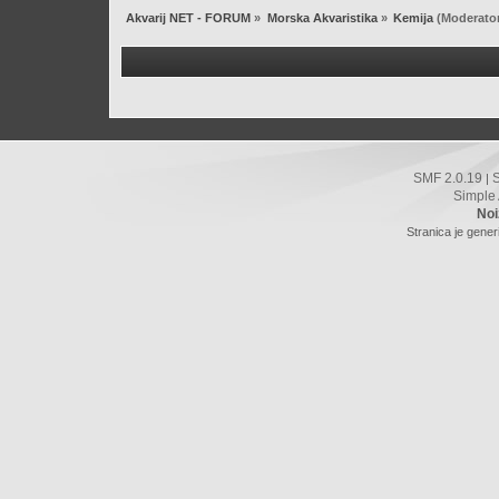
Akvarij NET - FORUM
»
Morska Akvaristika
»
Kemija
(Moderato
SMF 2.0.19
|
Simple
Noi
Stranica je gener