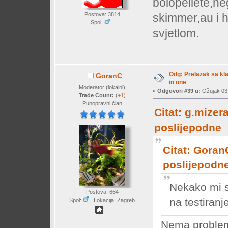
boiopellete,ne
skimmer,au i 
Postova: 3814
Spol:
svjetlom.
Odg: Prelazak sa klas
GoranC
in one
Moderator (lokalni)
«
Odgovori #39 u:
Ožujak 03,
Trade Count:
(
+1
)
Punopravni član
Citat: g.mizer
poslijepodne
Citat: Goran
poslijepodn
Nekako mi s
Postova: 664
na testiran
Spol:
Lokacija: Zagreb
Nema problem