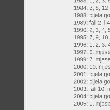
1983: 1, 2, 3, 
1984: 3, 8, 12
1988: cijela g
1989: fali 2. i
1990: 2, 3, 4, 
1995: 7, 9, 10,
1996: 1, 2, 3, 
1997: 6. mjes
1999: 7. mjes
2000: 10. mje
2001: cijela go
2002: cijela g
2003: fali 10.
2004: cijela g
2005: 1. mjes