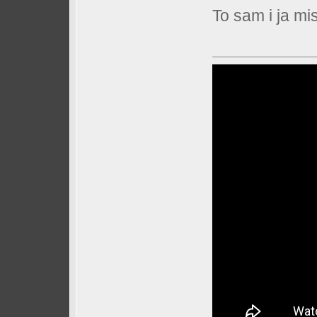
To sam i ja mis