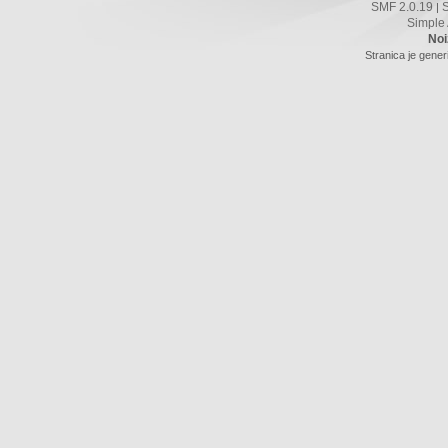
SMF 2.0.19
|
Simple
Noi
Stranica je gener