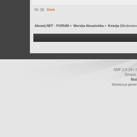
Str: [
1
]
Gore
Akvarij NET - FORUM
»
Morska Akvaristika
»
Kemija
(Moderato
SMF 2.0.19
|
Simple
Noi
Stranica je gener