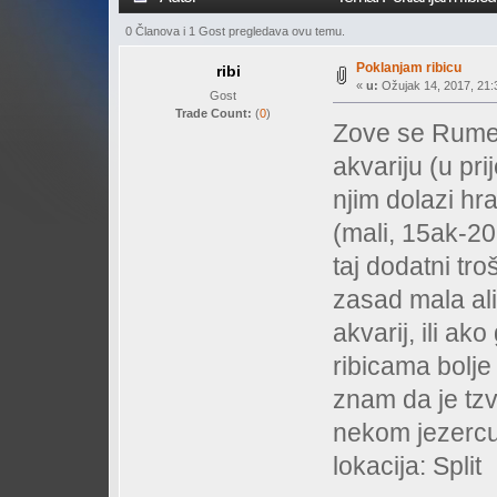
0 Članova i 1 Gost pregledava ovu temu.
Poklanjam ribicu
ribi
«
u:
Ožujak 14, 2017, 21:3
Gost
Trade Count:
(
0
)
Zove se Rumen
akvariju (u pri
njim dolazi hra
(mali, 15ak-20 
taj dodatni tro
zasad mala ali 
akvarij, ili a
ribicama bolje 
znam da je tzv
nekom jezerc
lokacija: Split