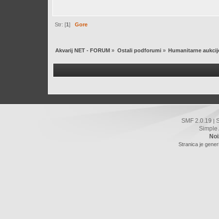
Str: [
1
]
Gore
Akvarij NET - FORUM
»
Ostali podforumi
»
Humanitarne aukcij
SMF 2.0.19
|
Simple
Noi
Stranica je gener