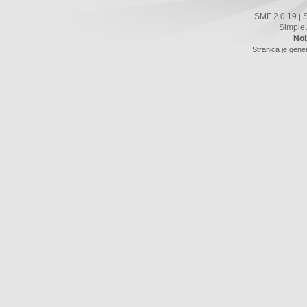
SMF 2.0.19
|
Simple
Noi
Stranica je gene