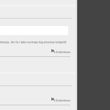
iranja. Jer će i tako na kraju tog procesa izmjeniti
Evidentirano
Evidentirano