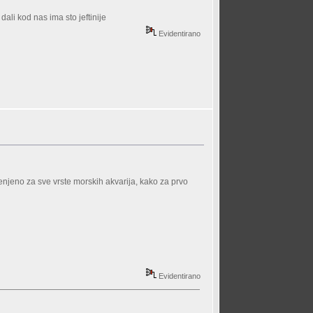
ali kod nas ima sto jeftinije
Evidentirano
njeno za sve vrste morskih akvarija, kako za prvo
Evidentirano