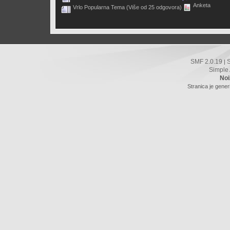
Anketa
Vrlo Popularna Tema (Više od 25 odgovora)
SMF 2.0.19
|
Simple
Noi
Stranica je gener