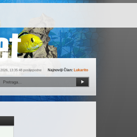
Najnoviji Član:
Lukarito
 2026, 13:35:48 poslijepodne