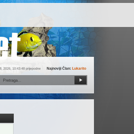
Najnoviji Član:
Lukarito
8, 2026, 10:43:48 prijepodne