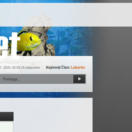
Najnoviji Član:
Lukarito
7, 2026, 05:58:29 prijepodne