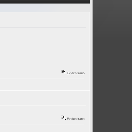
Evidentirano
Evidentirano