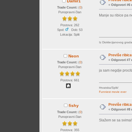
Damir1
«
Odgovori #6 
Trade Count:
(
0
)
Punopravni član
Manje su ribice pa 
Postova: 262
Spol:
Dob: 53
Lokacija: Split
Iz Dioklecijanovog grada
Previše ribic
Neon
«
Odgovori #7 
Trade Count:
(
0
)
Punopravni član
ja sam negdje procit
Postova: 661
Hrvatska/Split/
Funniest movie ever
Previše ribic
fishy
«
Odgovori #8 
Trade Count:
(
0
)
Punopravni član
Slažem se sa svima!
Postova: 355