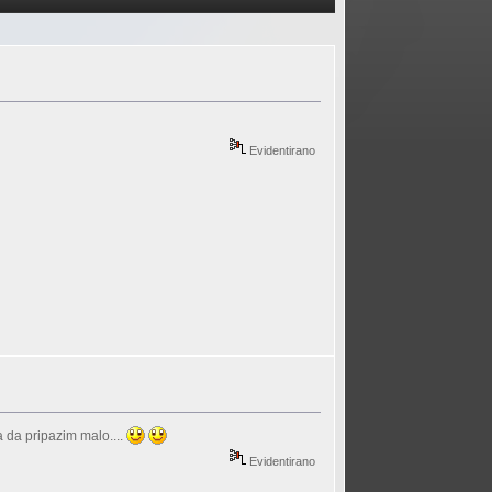
Evidentirano
 da pripazim malo....
Evidentirano