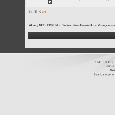
Str: [
1
]
Gore
Akvarij NET - FORUM
»
Slatkovodna Akvaristika
»
Vrtna jezerca
SMF 2.0.19
|
Simple
Noi
Stranica je gener