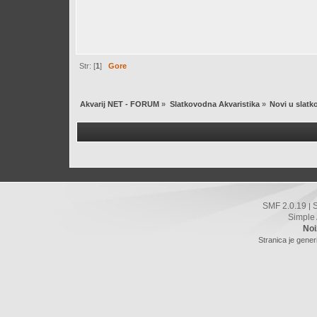
Str: [
1
]
Gore
Akvarij NET - FORUM
»
Slatkovodna Akvaristika
»
Novi u slatk
SMF 2.0.19
|
Simple
Noi
Stranica je gener