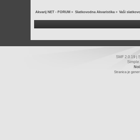
Akvarij NET - FORUM
»
Slatkovodna Akvaristika
»
Vaši slatkovo
SMF 2.0.19
|
Simple
Noi
Stranica je gener