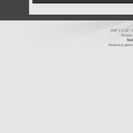
SMF 2.0.19
|
Simple
Noi
Stranica je gener