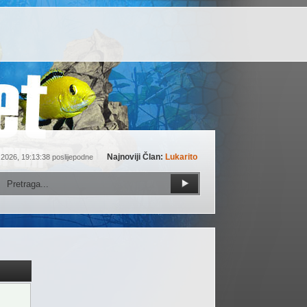
Najnoviji Član:
Lukarito
 2026, 19:13:38 poslijepodne