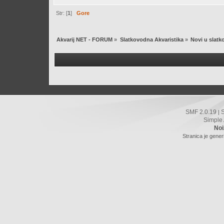
Str: [
1
]
Gore
Akvarij NET - FORUM
»
Slatkovodna Akvaristika
»
Novi u slatk
SMF 2.0.19
|
Simple
Noi
Stranica je gener