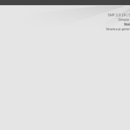
SMF 2.0.19
|
Simple
Noi
Stranica je gener