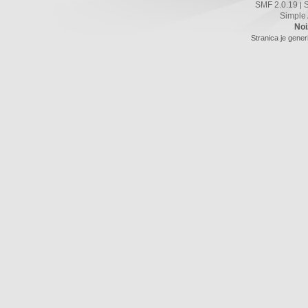
SMF 2.0.19
|
Simple
Noi
Stranica je gener