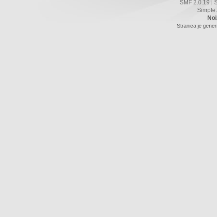
SMF 2.0.19
|
Simple
Noi
Stranica je gener