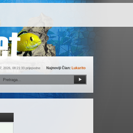
Najnoviji Član:
Lukarito
7, 2026, 08:21:33 prijepodne