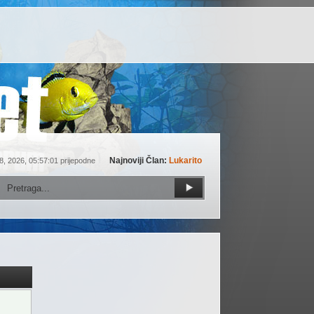
Najnoviji Član:
Lukarito
8, 2026, 05:57:01 prijepodne