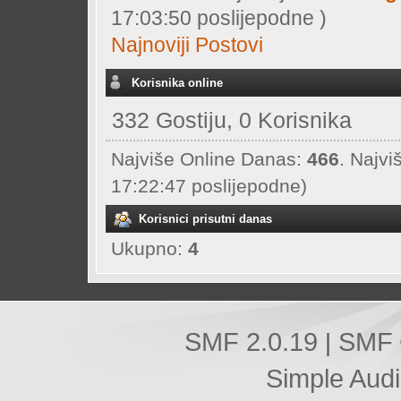
17:03:50 poslijepodne )
Najnoviji Postovi
Korisnika online
332 Gostiju, 0 Korisnika
Najviše Online Danas:
466
. Najvi
17:22:47 poslijepodne)
Korisnici prisutni danas
Ukupno:
4
SMF 2.0.19
SMF 
|
Simple Aud