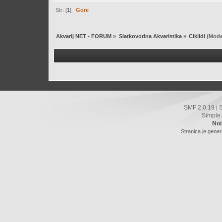
Str: [
1
]
Gore
Akvarij NET - FORUM
»
Slatkovodna Akvaristika
»
Ciklidi
(Mode
SMF 2.0.19
|
Simple
Noi
Stranica je gener