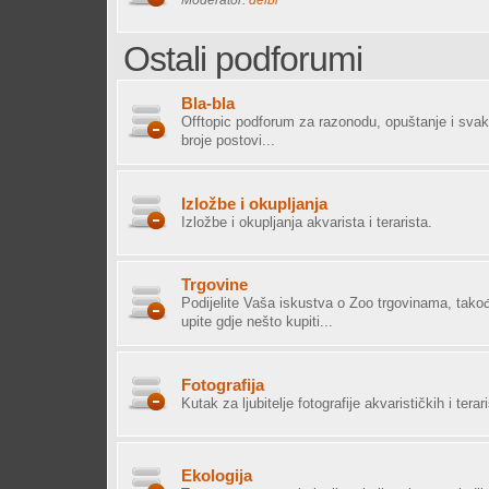
Ostali podforumi
Bla-bla
Offtopic podforum za razonodu, opuštanje i sva
broje postovi...
Izložbe i okupljanja
Izložbe i okupljanja akvarista i terarista.
Trgovine
Podijelite Vaša iskustva o Zoo trgovinama, tako
upite gdje nešto kupiti...
Fotografija
Kutak za ljubitelje fotografije akvarističkih i terar
Ekologija