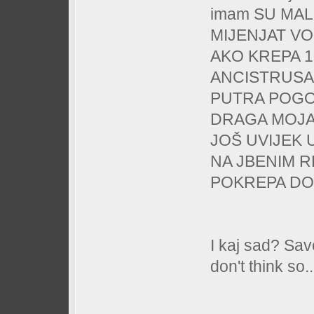
imam SU MA
MIJENJAT VO
AKO KREPA 1
ANCISTRUSA.
PUTRA POGOT
DRAGA MOJA
JOŠ UVIJEK
NA JBENIM R
POKREPA DO 
I kaj sad? Sav
don't think so..