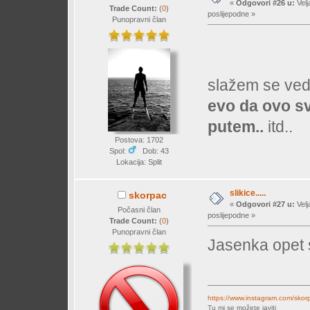
«
Odgovori #26 u:
Velj
Trade Count:
(
0
)
poslijepodne »
Punopravni član
slažem se ved
evo da ovo s
putem..
itd..
Postova: 1702
Spol:
Dob: 43
Lokacija: Split
slikice.....
skorpac
«
Odgovori #27 u:
Velj
Počasni član
poslijepodne »
Trade Count:
(
0
)
Punopravni član
Jasenka opet s
https://www.instagram.com/skor
Tu mi se možete javiti