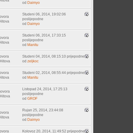
Hitova
od
Daimyo
Studeni 06, 2014, 19:02:06
ovora
poslijepodne
Hitova
od
Daimyo
Studeni 06, 2014, 17:33:15
ovora
poslijepodne
Hitova
od
Manitu
ovora
Studeni 04, 2014, 08:15:10 prijepodne
Hitova
od
zeljkoc
ovora
Studeni 02, 2014, 08:55:44 prijepodne
Hitova
od
Manitu
Listopad 24, 2014, 17:25:13
govora
poslijepodne
Hitova
od
GROF
Rujan 25, 2014, 23:44:08
ovora
poslijepodne
Hitova
od
Daimyo
ovora
Kolovoz 20, 2014, 11:49:52 prijepodne