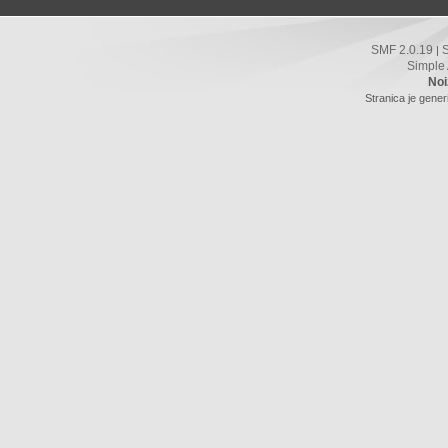
SMF 2.0.19
|
Simple
Noi
Stranica je gener