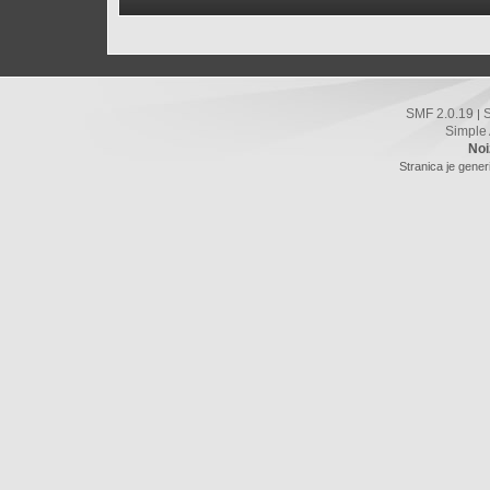
SMF 2.0.19
|
Simple
Noi
Stranica je gener