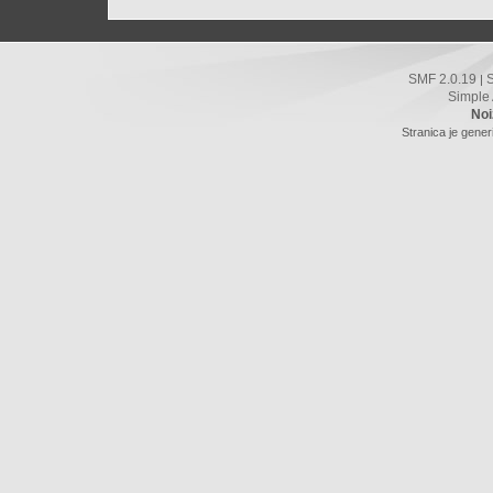
SMF 2.0.19
|
Simple
Noi
Stranica je gener