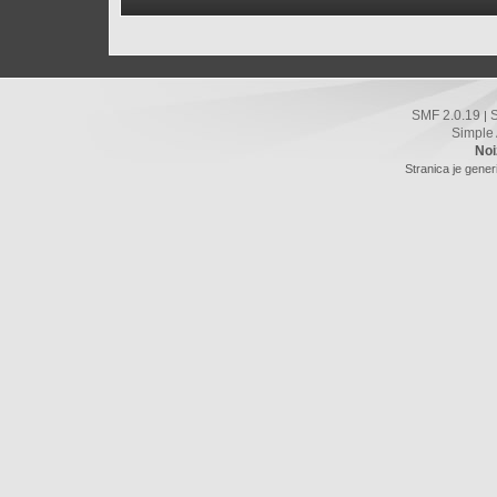
SMF 2.0.19
|
Simple
Noi
Stranica je gener