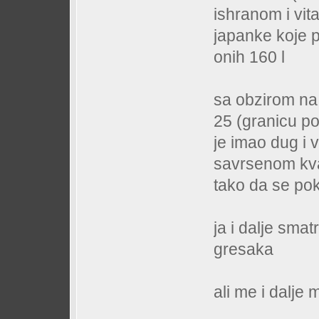
ishranom i vi
japanke koje 
onih 160 l
sa obzirom na 
25 (granicu p
je imao dug i v
savrsenom kva
tako da se po
ja i dalje smat
gresaka
ali me i dalje 