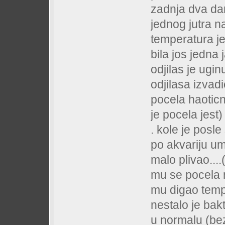
zadnja dva da
jednog jutra n
temperatura je 
bila jos jedna
odjilas je ugi
odjilasa izvadi
pocela haoticno
je pocela jest)
. kole je posle
po akvariju um
malo plivao...
mu se pocela 
mu digao temp.
nestalo je bak
u normalu (be