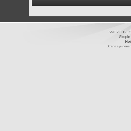
SMF 2.0.19
|
Simple
Noi
Stranica je gener