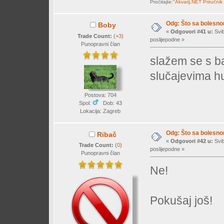
Pročitajte:
"Akvarij.NET Priručnik
Odg: Što sa bolesn
Boby
«
Odgovori #41 u:
Svib
Trade Count:
(
+3
)
poslijepodne »
Punopravni član
slažem se s ba
slučajevima hu
Postova: 704
Spol:
Dob: 43
Lokacija: Zagreb
Odg: Što sa bolesn
Ribač
«
Odgovori #42 u:
Svib
Trade Count:
(
0
)
poslijepodne »
Punopravni član
Ne!
Pokušaj još!