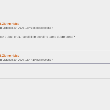
, Zlatne ribice
u:
Listopad 20, 2020, 16:40:58 poslijepodne »
junak treba i prokuhavati ili je dovoljno samo dobro oprati?
, Zlatne ribice
u:
Listopad 20, 2020, 16:47:10 poslijepodne »