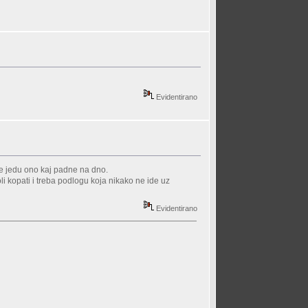
Evidentirano
oje jedu ono kaj padne na dno.
li kopati i treba podlogu koja nikako ne ide uz
Evidentirano