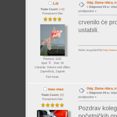
Odg: Zlatna ribica, tr
Lili
«
Odgovori #3 u:
Velja
Trade Count:
(
+6
)
poslijepodne »
Punopravni član
crvenilo će pr
ustabili.
Nešto drugačije(54l)
http://www
Postova: 1142
Spol:
Dob: 35
Lokacija: Vukovo selo (Blizu
Zaprešića), Zagreb
Fish freak
Odg: Zlatna ribica, tr
max-max
«
Odgovori #4 u:
Velja
Trade Count:
(
0
)
poslijepodne »
Punopravni član
Pozdrav kolega
početničkih gre