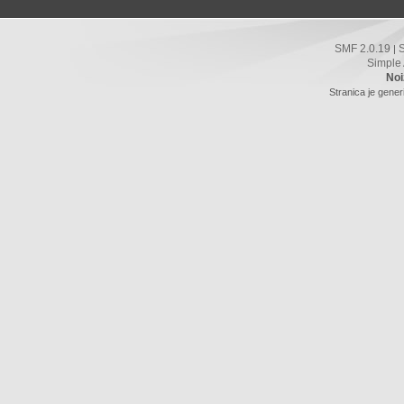
SMF 2.0.19
|
Simple
Noi
Stranica je gener