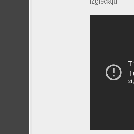
izgledaju