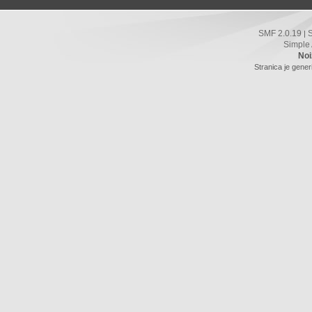
SMF 2.0.19
|
Simple
Noi
Stranica je gener