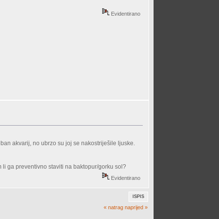
Evidentirano
n akvarij, no ubrzo su joj se nakostriješile ljuske.
m li ga preventivno staviti na baktopur/gorku sol?
Evidentirano
ISPIS
« natrag
naprijed »