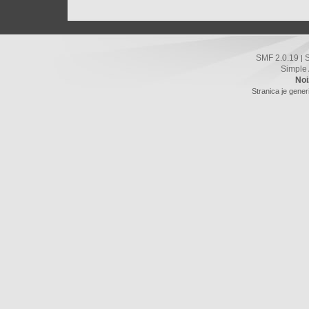
SMF 2.0.19
|
Simple
Noi
Stranica je gener